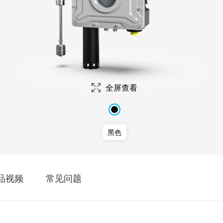
五年
全屏查看
黑色
品视频
常见问题