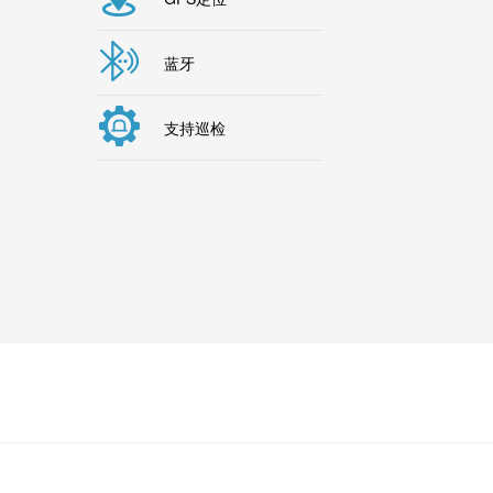
蓝牙
支持巡检