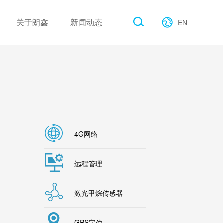
关于朗鑫
新闻动态
EN
作伙伴
工业类
产品新闻
电子画册
公建类
展会现场
行业新闻
联系我们
公司新闻
4G网络
远程管理
激光甲烷传感器
GPS定位