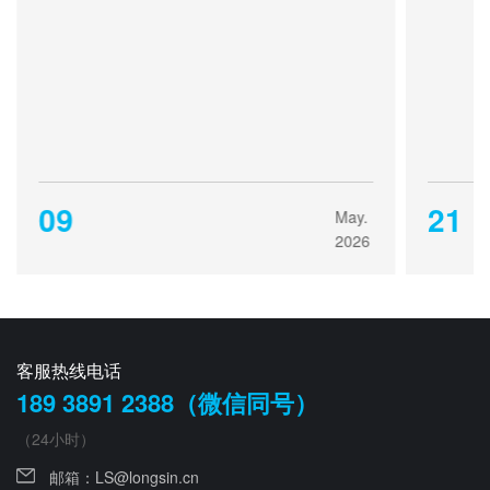
09
21
May.
2026
客服热线电话
189 3891 2388（微信同号）
（24小时）
邮箱：
LS@longsin.cn