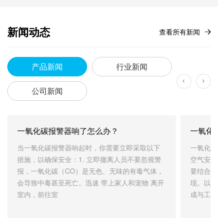
新闻动态
查看所有新闻
产品新闻
行业新闻
公司新闻
一氧化碳报警器响了怎么办？
一氧化
当一氧化碳报警器响起时，你需要立即采取以下
一氧化碳
措施，以确保安全：1. 立即撤离人员不要忽视警
空气安全
报，一氧化碳（CO）是无色、无味的有毒气体，
要结合传
会导致中毒甚至死亡。迅速 带上家人和宠物 离开
现。以下
室内，前往室
成与工作