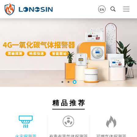
EN
精 品 推 荐
火灾探测器
有毒有害气体探测器
可燃气体探测器