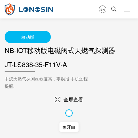
EN
移动版
NB-IOT移动版电磁阀式天燃气探测器
JT-LS838-35-F11V-A
甲烷天然气探测灵敏度高，零误报.手机远程
提醒.
全屏查看
象牙白