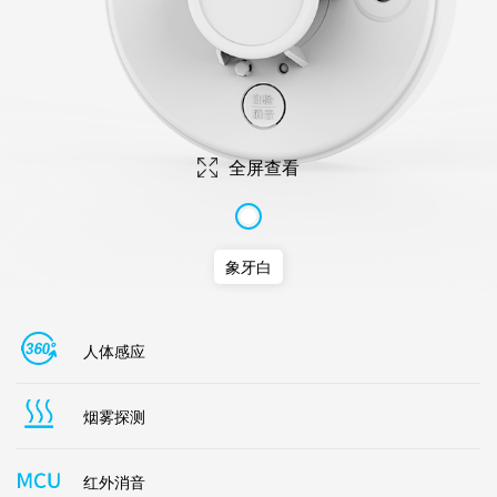
全屏查看
象牙白
人体感应
烟雾探测
红外消音